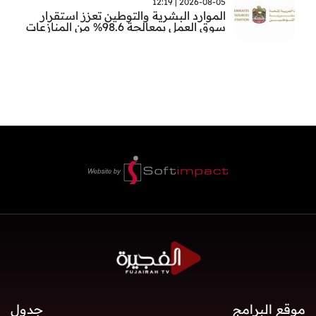
2026-08-05 | 12:19
الموارد البشرية والتوطين تعزز استقرار
سوق العمل بمعالجة 98.6% من المنازعات
العمالية خلال النصف الأول
موقع البرامج
جدول