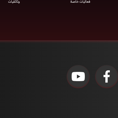
فعاليات خاصة
وثائقيات