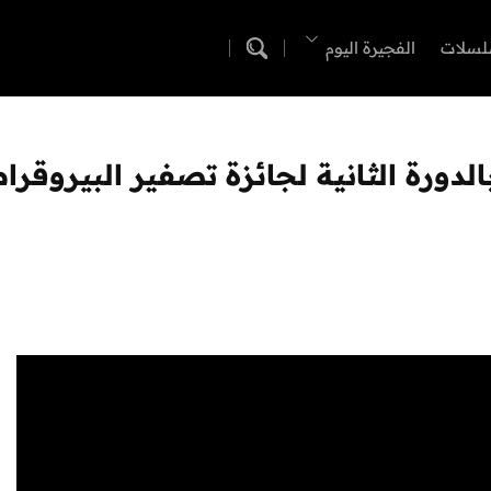
لسلات
الفجيرة اليوم
لدورة الثانية لجائزة تصفير البيروقرا