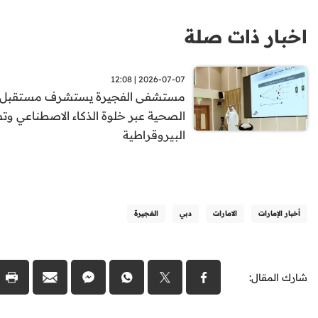
اخبار ذات صلة
2026-07-07 | 12:08
مستشفى الفجيرة يستشرف مستقبل ال
الصحية عبر خلوة الذكاء الاصطناعي وت
البيروقراطية
أخبار الإمارات
الامارات
دبي
الفجيرة
شارك المقال: