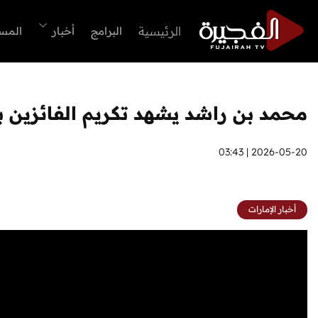
الرئيسية
البرامج
أخبار
المس
محمد بن راشد يشهد تكريم الفائزين با
2026-05-20 | 03:43
أخبار الإمارات