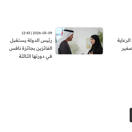
2026-05-09 | 12:43
رعاية
رئيس الدولة يستقبل
صفير
الفائزين بجائزة نافس
في دورتها الثالثة