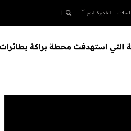
لسلات
الفجيرة اليوم
ابية التي استهدفت محطة براكة بطائرات