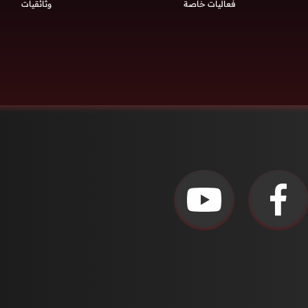
فعاليات خاصة
وثائقيات