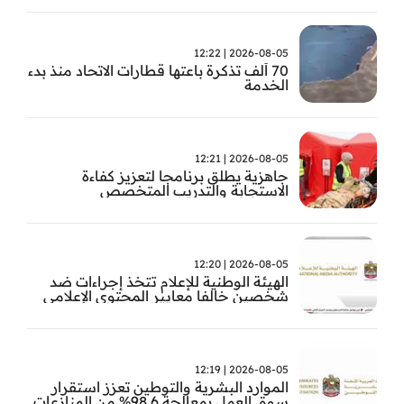
2026-08-05 | 12:22
70 ألف تذكرة باعتها قطارات الاتحاد منذ بدء
الخدمة
2026-08-05 | 12:21
جاهزية يطلق برنامجا لتعزيز كفاءة
الاستجابة والتدريب المتخصص
2026-08-05 | 12:20
الهيئة الوطنية للإعلام تتخذ إجراءات ضد
شخصين خالفا معايير المحتوى الإعلامي
2026-08-05 | 12:19
الموارد البشرية والتوطين تعزز استقرار
سوق العمل بمعالجة 98.6% من المنازعات