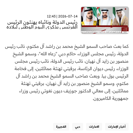
2026-07-14 | 12:43
رئيس الدولة ونائباه يهنئون الرئيس
الفرنسي بذكرى اليوم الوطني لبلاده
كما بعث صاحب السمو الشيخ محمد بن راشد آل مكتوم، نائب رئيس
الدولة، رئيس مجلس الوزراء، حاكم دبي "رعاه الله"، وسمو الشيخ
منصور بن زايد آل نهيان، نائب رئيس الدولة، نائب رئيس مجلس
الوزراء، رئيس ديوان الرئاسة، برقيتي تهنئة مماثلتين، إلى فخامة
الرئيس بول بيا. وبعث صاحب السمو الشيخ محمد بن راشد آل
مكتوم، وسمو الشيخ منصور بن زايد آل نهيان، برقيتي تهنئة
مماثلتين، إلى معالي الدكتور جوزيف ديون نغوتي رئيس وزراء
جمهورية الكاميرون.
أخبار الإمارات
الامارات
دبي
الفجيرة