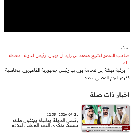
بعث
صاحب السمو الشيخ محمد بن زايد آل نهيان، رئيس الدولة "حفظه
الله
"، برقية تهنئة إلى فخامة بول بيا رئيس جمهورية الكاميرون، بمناسبة
ذكرى اليوم الوطني لبلاده.
اخبار ذات صلة
2026-07-21 | 12:05
رئيس الدولة ونائباه يهنئون ملك
بلجيكا بذكرى اليوم الوطني لبلاده