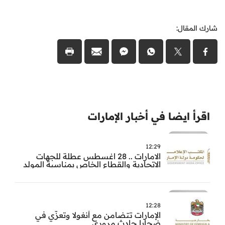
شارك المقال:
اقرأ ايضا في أخبار الإمارات
12:29
الامارات .. 28 اغسطس عطلة للجهات
الاتحادية والقطاع الخاص بمناسبة المولد
النبوي
12:28
الإمارات تتضامن مع أنغولا وتعزّي في
ضحايا حادث مروري