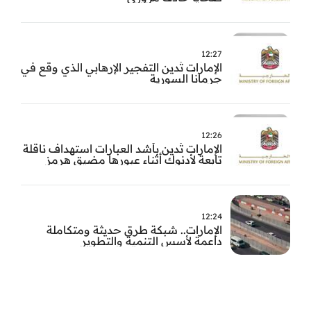
12:27
الإمارات تُدين التفجير الإرهابي الذي وقع في
جرمانا السورية
12:26
الإمارات تُدين بأشد العبارات استهداف ناقلة
تابعة لأدنوك أثناء عبورها مضيق هرمز
12:24
الإمارات.. شبكة طرق حديثة ومتكاملة
داعمة لأسس التنمية والتطوير