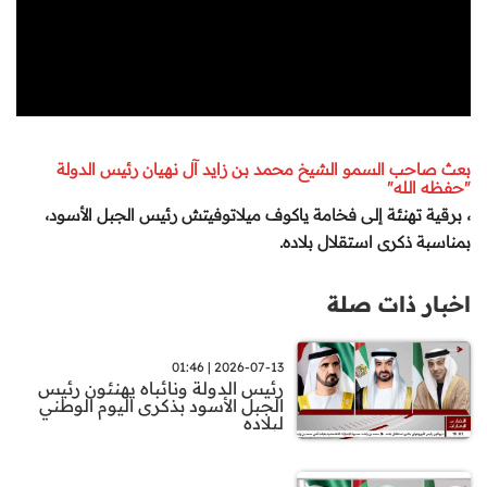
بعث صاحب السمو الشيخ محمد بن زايد آل نهيان رئيس الدولة
"حفظه الله"
، برقية تهنئة إلى فخامة ياكوف ميلاتوفيتش رئيس الجبل الأسود،
بمناسبة ذكرى استقلال بلاده
.
اخبار ذات صلة
2026-07-13 | 01:46
رئيس الدولة ونائباه يهنئون رئيس
الجبل الأسود بذكرى اليوم الوطني
لبلاده