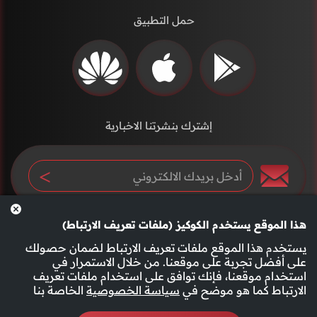
حمل التطبيق
إشترك بنشرتنا الاخبارية
هذا الموقع يستخدم الكوكيز (ملفات تعريف الارتباط)
يستخدم هذا الموقع ملفات تعريف الارتباط لضمان حصولك
على أفضل تجربة على موقعنا. من خلال الاستمرار في
استخدام موقعنا، فإنك توافق على استخدام ملفات تعريف
سياسة الخصوصية
الأحكام والشروط
الارتباط كما هو موضح في
سياسة الخصوصية
الخاصة بنا