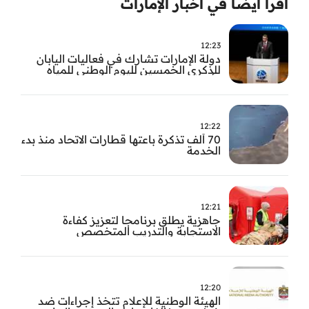
اقرأ ايضا في أخبار الإمارات
12:23
دولة الإمارات تشارك في فعاليات اليابان
للذكرى الخمسين لليوم الوطني للمياه
وأسبوع المياه
12:22
70 ألف تذكرة باعتها قطارات الاتحاد منذ بدء
الخدمة
12:21
جاهزية يطلق برنامجا لتعزيز كفاءة
الاستجابة والتدريب المتخصص
12:20
الهيئة الوطنية للإعلام تتخذ إجراءات ضد