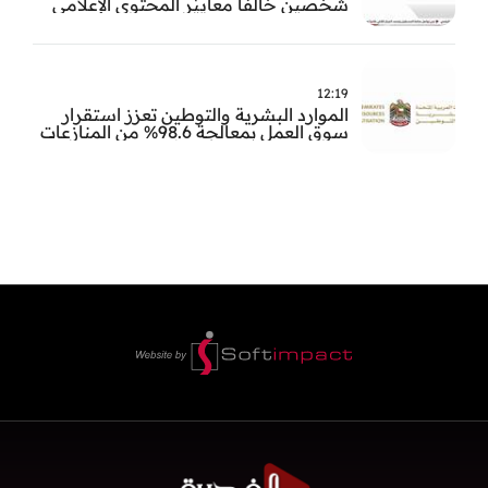
شخصين خالفا معايير المحتوى الإعلامي
12:19
الموارد البشرية والتوطين تعزز استقرار
سوق العمل بمعالجة 98.6% من المنازعات
العمالية خلال النصف الأول