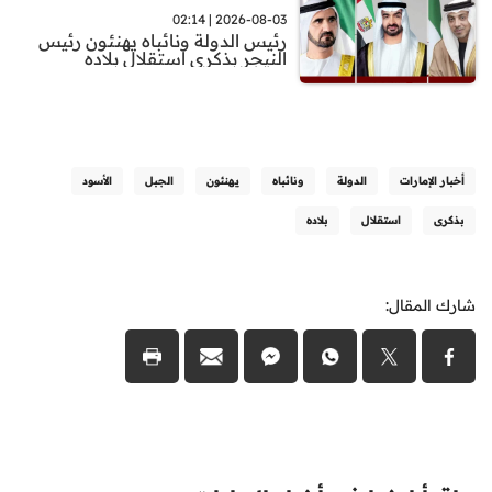
2026-08-03 | 02:14
رئيس الدولة ونائباه يهنئون رئيس
النيجر بذكرى استقلال بلاده
أخبار الإمارات
الدولة
ونائباه
يهنئون
الجبل
الأسود
بذكرى
استقلال
بلاده
شارك المقال: