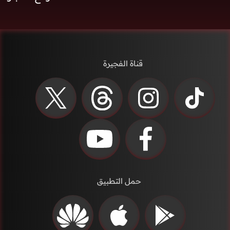
قناة الفجيرة
حمل التطبيق