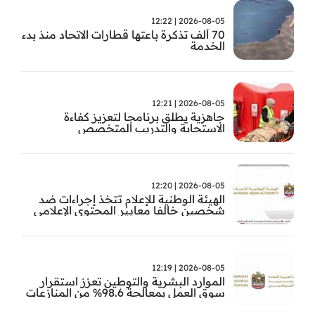
2026-08-05 | 12:22
70 ألف تذكرة باعتها قطارات الاتحاد منذ بدء
الخدمة
2026-08-05 | 12:21
جاهزية يطلق برنامجا لتعزيز كفاءة
الاستجابة والتدريب المتخصص
2026-08-05 | 12:20
الهيئة الوطنية للإعلام تتخذ إجراءات ضد
شخصين خالفا معايير المحتوى الإعلامي
2026-08-05 | 12:19
الموارد البشرية والتوطين تعزز استقرار
سوق العمل بمعالجة 98.6% من المنازعات
العمالية خلال النصف الأول