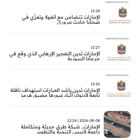
12:28
الإمارات تتضامن مع أنغولا وتعزّي في
ضحايا حادث مروري
12:27
الإمارات تُدين التفجير الإرهابي الذي وقع في
جرمانا السورية
12:26
الإمارات تُدين بأشد العبارات استهداف ناقلة
تابعة لأدنوك أثناء عبورها مضيق هرمز
2026-08-08 | 12:24
الإمارات.. شبكة طرق حديثة ومتكاملة
داعمة لأسس التنمية والتطوير