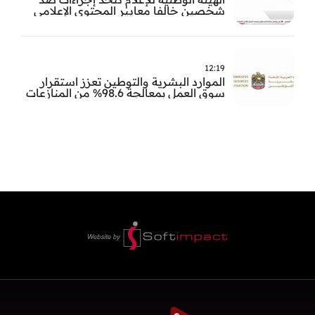
شخصين خالفا معايير المحتوى الإعلامي
12:19
الموارد البشرية والتوطين تعزز استقرار
سوق العمل بمعالجة 98.6% من المنازعات
العمالية خلال النصف الأول