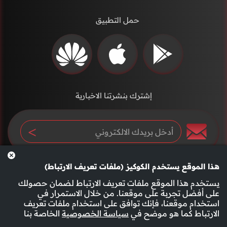
حمل التطبيق
إشترك بنشرتنا الاخبارية
هذا الموقع يستخدم الكوكيز (ملفات تعريف الارتباط)
يستخدم هذا الموقع ملفات تعريف الارتباط لضمان حصولك
على أفضل تجربة على موقعنا. من خلال الاستمرار في
استخدام موقعنا، فإنك توافق على استخدام ملفات تعريف
سياسة الخصوصية
الأحكام والشروط
الارتباط كما هو موضح في
سياسة الخصوصية
الخاصة بنا