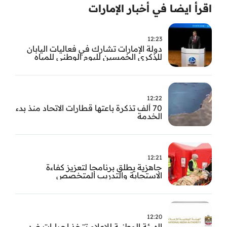
اقرأ ايضا في أخبار الإمارات
12:23
دولة الإمارات تشارك في فعاليات اليابان
للذكرى الخمسين لليوم الوطني للمياه
وأسبوع المياه
12:22
70 ألف تذكرة باعتها قطارات الاتحاد منذ بدء
الخدمة
12:21
جاهزية يطلق برنامجا لتعزيز كفاءة
الاستجابة والتدريب المتخصص
12:20
الهيئة الوطنية للإعلام تتخذ إجراءات ضد