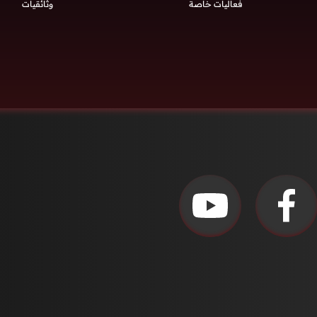
فعاليات خاصة
وثائقيات