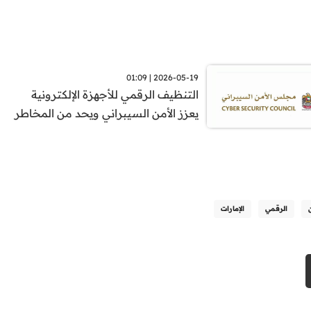
2026-05-19 | 01:09
التنظيف الرقمي للأجهزة الإلكترونية
يعزز الأمن السيبراني ويحد من المخاطر
الرقمي
الإمارات