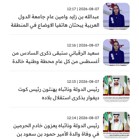
2026-08-07 | 12:17
عبدالله بن زايد وامين عام جامعة الدول
العربية يبحثان هاتفيا الاوضاع في المنطقة
2026-08-07 | 12:16
سعيد الرقباني ستبقى ذكرى السادس من
أغسطس من كل عام محطة وطنية خالدة
في تاريخ الإمارات نستحضر فيها بفخر رؤية
الوالد المؤسس
2026-08-07 | 12:15
رئيس الدولة ونائباه يهنئون رئيس كوت
ديفوار بذكرى استقلال بلاده
2026-08-07 | 12:14
رئيس الدولة ونائباه يعزون خادم الحرمين
في وفاة والدة الأمير حمود بن سعود بن