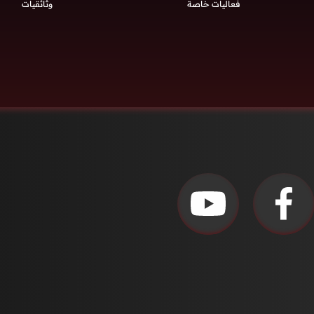
فعاليات خاصة
وثائقيات