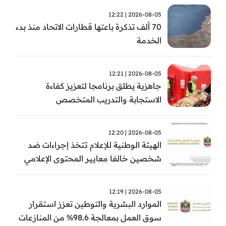
2026-08-05 | 12:22
70 ألف تذكرة باعتها قطارات الاتحاد منذ بدء
الخدمة
2026-08-05 | 12:21
جاهزية يطلق برنامجا لتعزيز كفاءة
الاستجابة والتدريب المتخصص
2026-08-05 | 12:20
الهيئة الوطنية للإعلام تتخذ إجراءات ضد
شخصين خالفا معايير المحتوى الإعلامي
2026-08-05 | 12:19
الموارد البشرية والتوطين تعزز استقرار
سوق العمل بمعالجة 98.6% من المنازعات