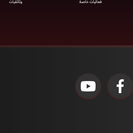
فعاليات خاصة
وثائقيات