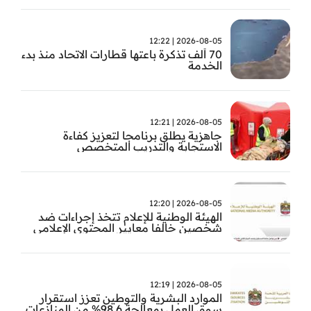
2026-08-05 | 12:22
70 ألف تذكرة باعتها قطارات الاتحاد منذ بدء
الخدمة
2026-08-05 | 12:21
جاهزية يطلق برنامجا لتعزيز كفاءة
الاستجابة والتدريب المتخصص
2026-08-05 | 12:20
الهيئة الوطنية للإعلام تتخذ إجراءات ضد
شخصين خالفا معايير المحتوى الإعلامي
2026-08-05 | 12:19
الموارد البشرية والتوطين تعزز استقرار
سوق العمل بمعالجة 98.6% من المنازعات