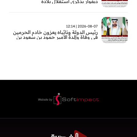
ديفوار بذكرى استقلال بلاده
2026-08-07 | 12:14
رئيس الدولة ونائباه يعزون خادم الحرمين
في وفاة والدة الأمير حمود بن سعود بن
عبد العزيز آل سعود