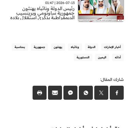
2026-07-13 | 01:47
رئيس الدولة ونائباه يهنئون
جمهورية ساوتومي وبرينسيب
الديمقراطية بذكرى استقلال بلاده
أخبار الإمارات
الدولة
ونائباه
يهنئون
جمهورية
بمناسبة
أدائه
اليمين
الدستورية
شارك المقال: