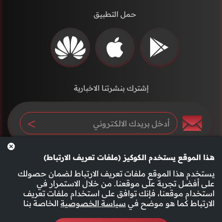
حمل التطبيق
إشترك بنشرتنا الاخبارية
هذا الموقع يستخدم الكوكيز (ملفات تعريف الارتباط)
يستخدم هذا الموقع ملفات تعريف الارتباط لضمان حصولك
على أفضل تجربة على موقعنا. من خلال الاستمرار في
استخدام موقعنا، فإنك توافق على استخدام ملفات تعريف
سياسة الخصوصية
الأحكام والشروط
الارتباط كما هو موضح في
سياسة الخصوصية
الخاصة بنا