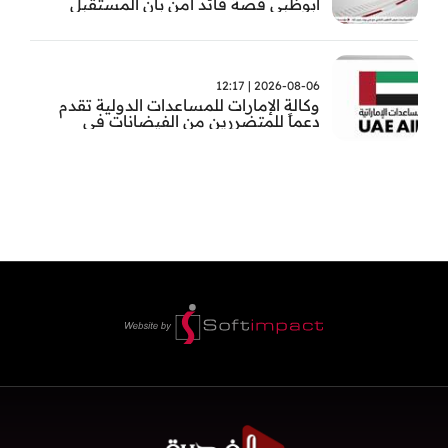
أبوظبي قصة قائد آمن بأن المستقبل
يُصنع بالإرادة والعمل
2026-08-06 | 12:17
وكالة الإمارات للمساعدات الدولية تقدم
دعماً للمتضررين من الفيضانات في
بنغلاديش