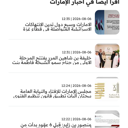
اقرأ ايضا في أخبار الإمارات
2026-08-06 | 12:35
الامارات وسبع دول تدين الانتهاكات
الاسرائيلية المتواصلة في قطاع غزة
2026-08-06 | 12:31
خليفة بن شاهين المرر يفتتح المرحلة
الاولى من جناح سمو الشيخة فاطمة بنت
مبارك للجراحة النسائية والتوليد في
مستشفى المقاصد
2026-08-06 | 12:24
مجلس الإمارات للإفتاء والنيابة العامة
يبحثان آليات تطبيق قانون تنظيم الفتوى
وضبط المخالفات
2026-08-06 | 12:22
منصور بن زايد: قبل 6 عقود بدأت من