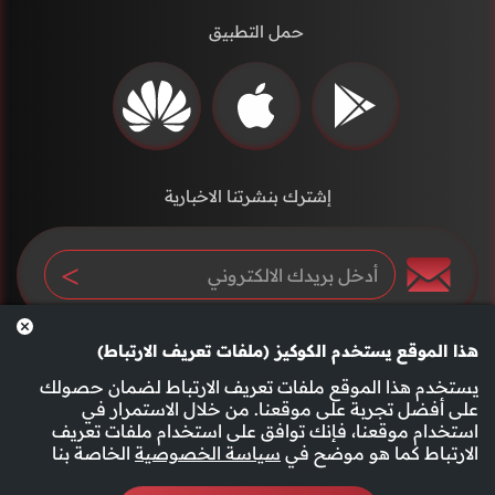
حمل التطبيق
إشترك بنشرتنا الاخبارية
هذا الموقع يستخدم الكوكيز (ملفات تعريف الارتباط)
يستخدم هذا الموقع ملفات تعريف الارتباط لضمان حصولك
على أفضل تجربة على موقعنا. من خلال الاستمرار في
استخدام موقعنا، فإنك توافق على استخدام ملفات تعريف
سياسة الخصوصية
الأحكام والشروط
الارتباط كما هو موضح في
سياسة الخصوصية
الخاصة بنا