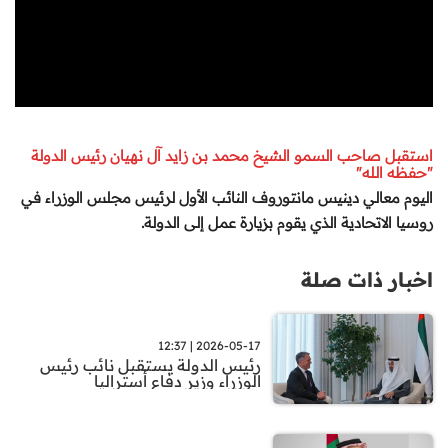
استقبل صاحب السمو الشيخ محمد بن زايد آل نهيان رئيس الدولة
"حفظه الله"
اليوم معالي دينيس مانتوروف النائب الأول لرئيس مجلس الوزراء في
روسيا الاتحادية الذي يقوم بزيارة عمل إلى الدولة
.
اخبار ذات صلة
2026-05-17 | 12:37
رئيس الدولة يستقبل نائب رئيس
الوزراء وزير دفاع أستراليا