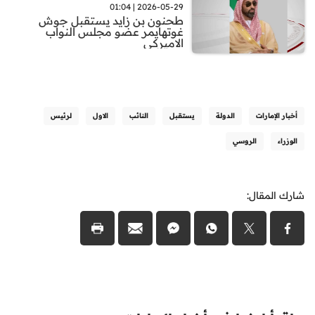
2026-05-29 | 01:04
طحنون بن زايد يستقبل جوش
غوتهايمر عضو مجلس النواب
الاميركي
أخبار الإمارات
الدولة
يستقبل
النائب
الاول
لرئيس
الوزراء
الروسي
شارك المقال: