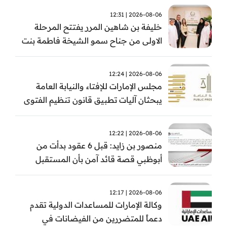
2026-08-06 | 12:31
خليفة بن شاهين المرر يفتتح المرحلة
الاولى من جناح سمو الشيخة فاطمة بنت
مبارك للجراحة النسائية والتوليد في
مستشفى المقاصد
2026-08-06 | 12:24
مجلس الإمارات للإفتاء والنيابة العامة
يبحثان آليات تطبيق قانون تنظيم الفتوى
وضبط المخالفات
2026-08-06 | 12:22
منصور بن زايد: قبل 6 عقود بدأت من
أبوظبي قصة قائد آمن بأن المستقبل
يُصنع بالإرادة والعمل
2026-08-06 | 12:17
وكالة الإمارات للمساعدات الدولية تقدم
دعماً للمتضررين من الفيضانات في