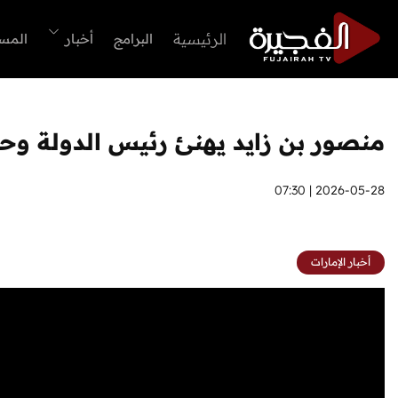
الرئيسية
البرامج
أخبار
المس
منصور بن زايد يهنئ رئيس الدولة وحك
2026-05-28 | 07:30
أخبار الإمارات