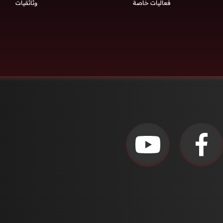
فعاليات خاصة
وثائقيات