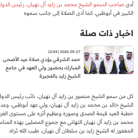
أدى
صاحب السمو الشيخ محمد بن زايد آل نهيان، رئيس الدولة
الكبير في أبوظبي. كما أدى الصلاة إلى جانب سموه
اخبار ذات صلة
2026-05-27 | 12:04
حمد الشرقي يؤدي صلاة عيد الأضحى
المبارك بحضور ولي العهد في جامع
الشيخ زايد بالفجيرة
كل من سمو الشيخ منصور بن زايد آل نهيان، نائب رئيس الدول
الشيخ خالد بن محمد بن زايد آل نهيان، ولي عهد أبوظبي، وع
خطبة العيد قيمة الصدق وصوره وعظيم أثره على مستوى الفر
محمد بن زايد آل نهيان التهاني مع جموع المصلين بهذه المناس
المغفور له الشيخ زايد بن سلطان آل نهيان، طيب الله ثراه.