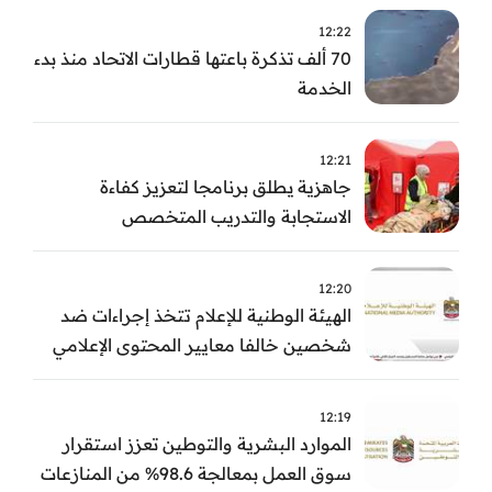
12:22
70 ألف تذكرة باعتها قطارات الاتحاد منذ بدء
الخدمة
12:21
جاهزية يطلق برنامجا لتعزيز كفاءة
الاستجابة والتدريب المتخصص
12:20
الهيئة الوطنية للإعلام تتخذ إجراءات ضد
شخصين خالفا معايير المحتوى الإعلامي
12:19
الموارد البشرية والتوطين تعزز استقرار
سوق العمل بمعالجة 98.6% من المنازعات