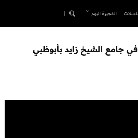
لسلات
الفجيرة اليوم
ي جامع الشيخ زايد بأبوظبي