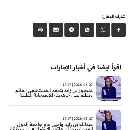
شارك المقال:
اقرأ ايضا في أخبار الإمارات
2026-08-07 | 12:17
منصور بن زايد يتفقد المستشفى العائم
ويطلع على جاهزيته للاستجابة الطبية
الطارئة
2026-08-07 | 12:17
عبدالله بن زايد وامين عام جامعة الدول
العربية يبحثان هاتفيا الاوضاع في المنطقة