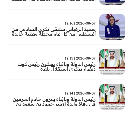
2026-08-07 | 12:16
سعيد الرقباني ستبقى ذكرى السادس من
أغسطس من كل عام محطة وطنية خالدة
في تاريخ الإمارات نستحضر فيها بفخر رؤية
الوالد المؤسس
2026-08-07 | 12:15
رئيس الدولة ونائباه يهنئون رئيس كوت
ديفوار بذكرى استقلال بلاده
2026-08-07 | 12:14
رئيس الدولة ونائباه يعزون خادم الحرمين
في وفاة والدة الأمير حمود بن سعود بن
عبد العزيز آل سعود