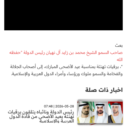
بعث
صاحب السمو الشيخ محمد بن زايد آل نهيان رئيس الدولة "حفظه
الله
"، برقيات تهنئة بمناسبة عيد الأضحى المبارك، إلى أصحاب الجلالة
والفخامة والسمو ملوك ورؤساء وأمراء الدول العربية والإسلامية.
اخبار ذات صلة
2026-05-28 | 07:48
رئيس الدولة ونائباه يتلقون برقيات
تهنئة بعيد الأضحى من قادة الدول
العربية والإسلامية