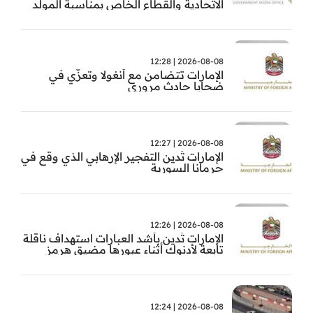
الاتحادية والقطاع الخاص بمناسبة المولد
النبوي
2026-08-08 | 12:28
الإمارات تتضامن مع أنغولا وتعزّي في
ضحايا حادث مروري
2026-08-08 | 12:27
الإمارات تُدين التفجير الإرهابي الذي وقع في
جرمانا السورية
2026-08-08 | 12:26
الإمارات تُدين بأشد العبارات استهداف ناقلة
تابعة لأدنوك أثناء عبورها مضيق هرمز
2026-08-08 | 12:24