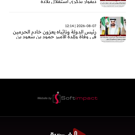
ديفوار بذكرى استقلال بلاده
2026-08-07 | 12:14
رئيس الدولة ونائباه يعزون خادم الحرمين
في وفاة والدة الأمير حمود بن سعود بن
عبد العزيز آل سعود