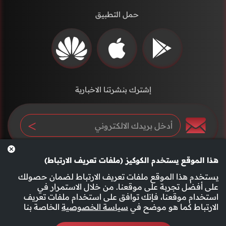
حمل التطبيق
إشترك بنشرتنا الاخبارية
هذا الموقع يستخدم الكوكيز (ملفات تعريف الارتباط)
يستخدم هذا الموقع ملفات تعريف الارتباط لضمان حصولك
على أفضل تجربة على موقعنا. من خلال الاستمرار في
استخدام موقعنا، فإنك توافق على استخدام ملفات تعريف
سياسة الخصوصية
الأحكام والشروط
الارتباط كما هو موضح في
سياسة الخصوصية
الخاصة بنا