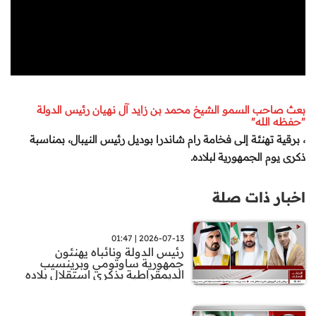
بعث صاحب السمو الشيخ محمد بن زايد آل نهيان رئيس الدولة
"حفظه الله"
، برقية تهنئة إلى فخامة رام شاندرا بوديل رئيس النيبال، بمناسبة
ذكرى يوم الجمهورية لبلاده
.
اخبار ذات صلة
2026-07-13 | 01:47
رئيس الدولة ونائباه يهنئون
جمهورية ساوتومي وبرينسيب
الديمقراطية بذكرى استقلال بلاده