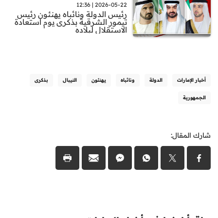
2026-05-22 | 12:36
رئيس الدولة ونائباه يهنئون رئيس
تيمور الشرقية بذكرى يوم استعادة
الاستقلال لبلاده
أخبار الإمارات
الدولة
ونائباه
يهنئون
النيبال
بذكرى
الجمهورية
شارك المقال: