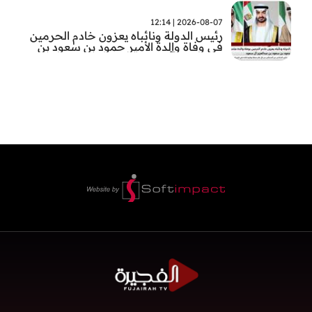
2026-08-07 | 12:14
رئيس الدولة ونائباه يعزون خادم الحرمين
في وفاة والدة الأمير حمود بن سعود بن
عبد العزيز آل سعود