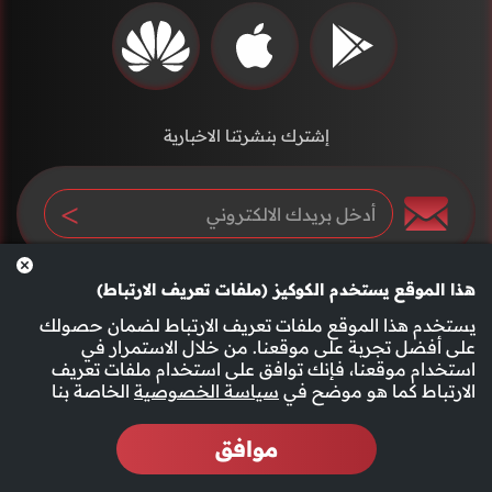
إشترك بنشرتنا الاخبارية
هذا الموقع يستخدم الكوكيز (ملفات تعريف الارتباط)
يستخدم هذا الموقع ملفات تعريف الارتباط لضمان حصولك
على أفضل تجربة على موقعنا. من خلال الاستمرار في
استخدام موقعنا، فإنك توافق على استخدام ملفات تعريف
سياسة الخصوصية
الأحكام والشروط
الارتباط كما هو موضح في
سياسة الخصوصية
الخاصة بنا
موافق
2026 جميع الحقوق محفوظة قناة الفجيرة