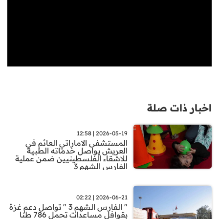
اخبار ذات صلة
2026-05-19 | 12:58
المستشفى الاماراتي العائم في
العريش يواصل خدماته الطبية
للاشقاء الفلسطينيين ضمن عملية
الفارس الشهم 3
2026-06-21 | 02:22
" الفارس الشهم 3 " تواصل دعم غزة
بقوافل مساعدات تحمل 786 طنا