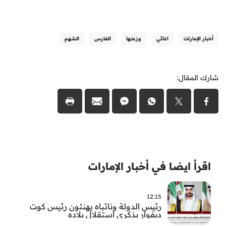
أخبار الإمارات
اغاثي
وزعتها
الفارس
الشهم
شارك المقال:
اقرأ ايضا في أخبار الإمارات
12:15
رئيس الدولة ونائباه يهنئون رئيس كوت
ديفوار بذكرى استقلال بلاده