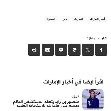
أخبار الإمارات
الامارات
دبي
الفجيرة
شارك المقال:
اقرأ ايضا في أخبار الإمارات
12:17
منصور بن زايد يتفقد المستشفى العائم
ويطلع على جاهزيته للاستجابة الطبية
الطارئة