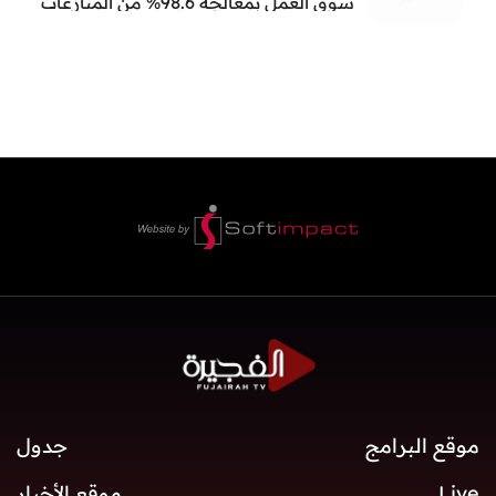
سوق العمل بمعالجة 98.6% من المنازعات
العمالية خلال النصف الأول
موقع البرامج
جدول
Live
موقع الأخبار