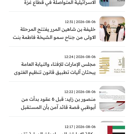
الاسرائيلية المتواصلة في قطاع غزة
2026-08-06 | 12:31
خليفة بن شاهين المرر يفتتح المرحلة
الاولى من جناح سمو الشيخة فاطمة بنت
مبارك للجراحة النسائية والتوليد في
مستشفى المقاصد
2026-08-06 | 12:24
مجلس الإمارات للإفتاء والنيابة العامة
يبحثان آليات تطبيق قانون تنظيم الفتوى
وضبط المخالفات
2026-08-06 | 12:22
منصور بن زايد: قبل 6 عقود بدأت من
أبوظبي قصة قائد آمن بأن المستقبل
يُصنع بالإرادة والعمل
2026-08-06 | 12:17
وكالة الإمارات للمساعدات الدولية تقدم