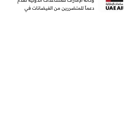
دعماً للمتضررين من الفيضانات في
بنغلاديش