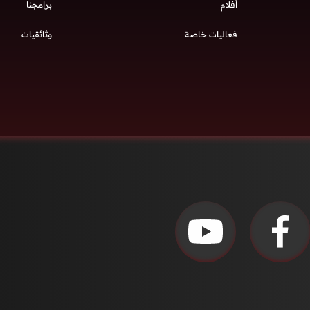
أفلام
برامجنا
فعاليات خاصة
وثائقيات