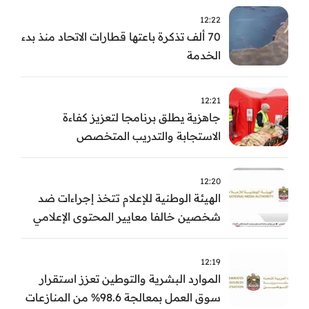
12:22
70 ألف تذكرة باعتها قطارات الاتحاد منذ بدء
الخدمة
12:21
جاهزية يطلق برنامجا لتعزيز كفاءة
الاستجابة والتدريب المتخصص
12:20
الهيئة الوطنية للإعلام تتخذ إجراءات ضد
شخصين خالفا معايير المحتوى الإعلامي
12:19
الموارد البشرية والتوطين تعزز استقرار
سوق العمل بمعالجة 98.6% من المنازعات