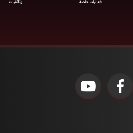
فعاليات خاصة
وثائقيات