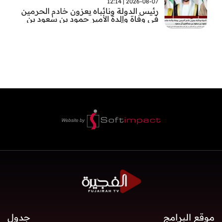
2026-08-07 | 12:14
رئيس الدولة ونائباه يعزون خادم الحرمين
في وفاة والدة الأمير حمود بن سعود بن
عبد العزيز آل سعود
موقع البرامج
جدول