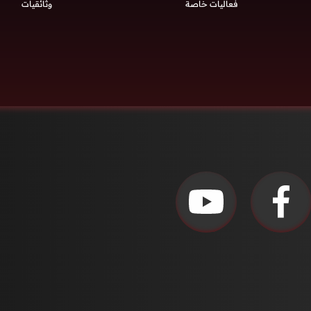
فعاليات خاصة
وثائقيات