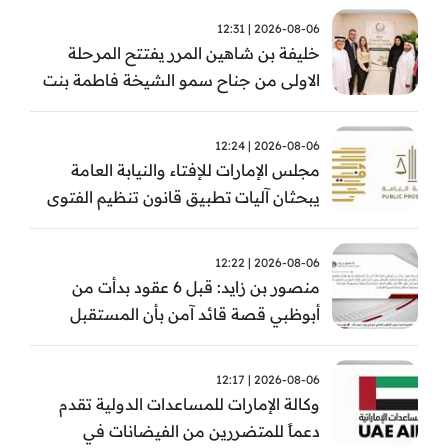
2026-08-06 | 12:31
خليفة بن شاهين المرر يفتتح المرحلة
الاولى من جناح سمو الشيخة فاطمة بنت
مبارك للجراحة النسائية والتوليد في
مستشفى المقاصد
2026-08-06 | 12:24
مجلس الإمارات للإفتاء والنيابة العامة
يبحثان آليات تطبيق قانون تنظيم الفتوى
وضبط المخالفات
2026-08-06 | 12:22
منصور بن زايد: قبل 6 عقود بدأت من
أبوظبي قصة قائد آمن بأن المستقبل
يُصنع بالإرادة والعمل
2026-08-06 | 12:17
وكالة الإمارات للمساعدات الدولية تقدم
دعماً للمتضررين من الفيضانات في