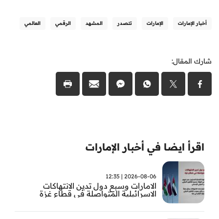
أخبار الإمارات
الإمارات
تتصدر
المشهد
الرقمي
العالمي
شارك المقال:
اقرأ ايضا في أخبار الإمارات
2026-08-06 | 12:35
الامارات وسبع دول تدين الانتهاكات
الاسرائيلية المتواصلة في قطاع غزة