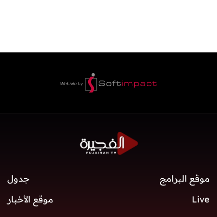
موقع البرامج
جدول
Live
موقع الأخبار