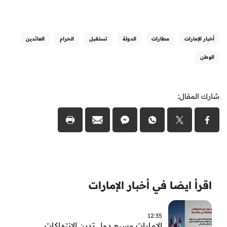
أخبار الإمارات
مطارات
الدولة
تستقبل
الحرام
العائدين
الوطن
شارك المقال:
اقرأ ايضا في أخبار الإمارات
12:35
الامارات وسبع دول تدين الانتهاكات