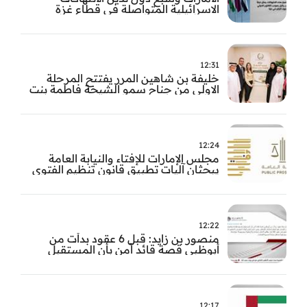
الاسرائيلية المتواصلة في قطاع غزة
12:31
خليفة بن شاهين المرر يفتتح المرحلة
الاولى من جناح سمو الشيخة فاطمة بنت
مبارك للجراحة النسائية والتوليد في
مستشفى المقاصد
12:24
مجلس الإمارات للإفتاء والنيابة العامة
يبحثان آليات تطبيق قانون تنظيم الفتوى
وضبط المخالفات
12:22
منصور بن زايد: قبل 6 عقود بدأت من
أبوظبي قصة قائد آمن بأن المستقبل
يُصنع بالإرادة والعمل
12:17