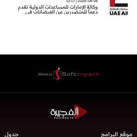
2026-08-06 | 12:17
وكالة الإمارات للمساعدات الدولية تقدم
دعماً للمتضررين من الفيضانات في
بنغلاديش
موقع البرامج
جدول