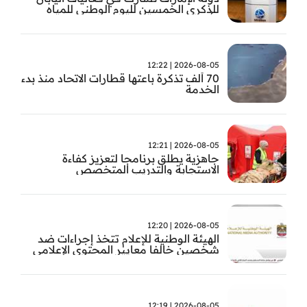
للذكرى الخمسين لليوم الوطني للمياه
وأسبوع المياه
2026-08-05 | 12:22
70 ألف تذكرة باعتها قطارات الاتحاد منذ بدء
الخدمة
2026-08-05 | 12:21
جاهزية يطلق برنامجا لتعزيز كفاءة
الاستجابة والتدريب المتخصص
2026-08-05 | 12:20
الهيئة الوطنية للإعلام تتخذ إجراءات ضد
شخصين خالفا معايير المحتوى الإعلامي
2026-08-05 | 12:19