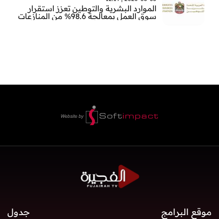
الموارد البشرية والتوطين تعزز استقرار
سوق العمل بمعالجة 98.6% من المنازعات
العمالية خلال النصف الأول
موقع البرامج
جدول