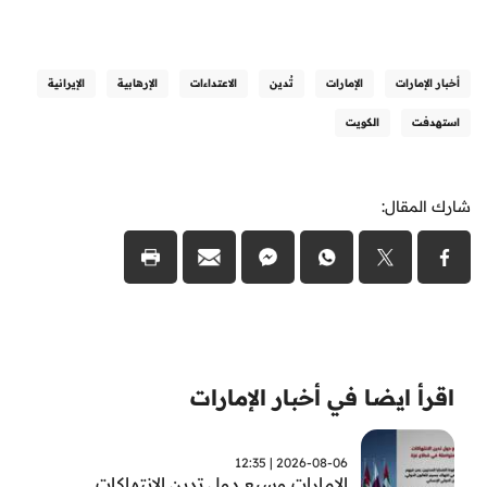
أخبار الإمارات
الإمارات
تُدين
الاعتداءات
الإرهابية
الإيرانية
استهدفت
الكويت
شارك المقال:
اقرأ ايضا في أخبار الإمارات
2026-08-06 | 12:35
الامارات وسبع دول تدين الانتهاكات