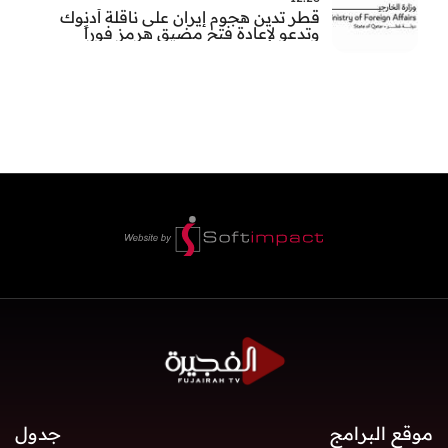
قطر تدين هجوم إيران على ناقلة أدنوك
وتدعو لإعادة فتح مضيق هرمز فوراً
موقع البرامج
جدول