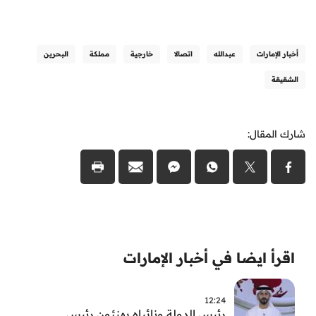
أخبار الإمارات
عبدالله
اتصالا
خارجية
مملكة
البحرين
الشقيقة
شارك المقال:
اقرأ ايضا في أخبار الإمارات
12:24
رئيس الدولة ونائباه يهنئون رئيس