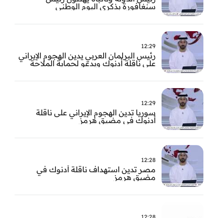
سنغافورة بذكرى اليوم الوطني
12:29
رئيس البرلمان العربي يدين الهجوم الإيراني
على ناقلة أدنوك ويدعو لحماية الملاحة
الدولية
12:29
سوريا تدين الهجوم الإيراني على ناقلة
أدنوك في مضيق هرمز ‏
12:28
مصر تدين استهداف ناقلة أدنوك في
مضيق هرمز
12:28