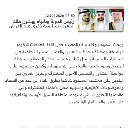
2026-07-30 | 12:10
رئيس الدولة ونائباه يهنئون ملك
المغرب بمناسبة ذكرى عيد العرش
وبحث سموه وجلالة ملك المغرب خلال اللقاء العلاقات الأخوية
الراسخة ومختلف جوانب التعاون والعمل المشترك خاصة في
المسارات التنموية وسبل تطويرهما بما يخدم المصالح المتبادلة
للبلدين ويعود بالخير والنماء على شعبيهما، مؤكدين حرصهما على
مواصلة التشاور والتنسيق الأخوي المشترك وتعزيز التعاون بين
البلدين على مختلف المستويات. كما تطرق اللقاء إلى عدد من القضايا
والموضوعات الإقليمية والدولية محل الاهتمام المشترك وفي
مقدمتها التطورات التي تشهدها منطقة الشرق الأوسط وتداعياتها
على الأمن والاستقرار الإقليميين.