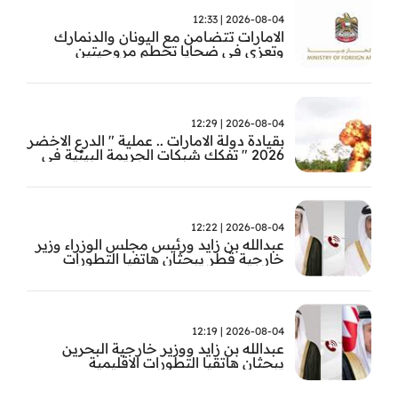
2026-08-04 | 12:33
الامارات تتضامن مع اليونان والدنمارك
وتعزي في ضحايا تحطم مروحيتين
2026-08-04 | 12:29
بقيادة دولة الامارات .. عملية " الدرع الاخضر
2026 " تفكك شبكات الجريمة البيئية في
حوض الامازون
2026-08-04 | 12:22
عبدالله بن زايد ورئيس مجلس الوزراء وزير
خارجية قطر يبحثان هاتفيا التطورات
الاقليمية
2026-08-04 | 12:19
عبدالله بن زايد ووزير خارجية البحرين
يبحثان هاتقيا التطورات الاقليمية