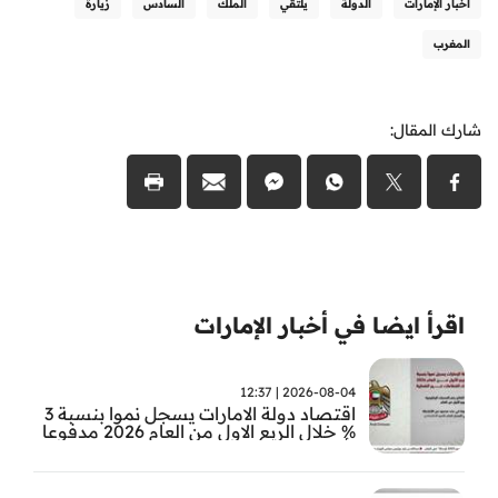
أخبار الإمارات
الدولة
يلتقي
الملك
السادس
زيارة
المغرب
شارك المقال:
اقرأ ايضا في أخبار الإمارات
2026-08-04 | 12:37
اقتصاد دولة الامارات يسجل نموا بنسبة 3
% خلال الربع الاول من العام 2026 مدفوعا
بأداء القطاعات غير النفطية