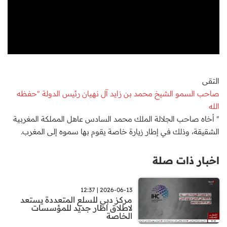
التقى
صاحب السمو الشيخ محمد بن زايد آل نهيان رئيس الدولة "حفظه
الله
" أخاه صاحب الجلالة الملك محمد السادس عاهل المملكة المغربية
الشقيقة، وذلك في إطار زيارة خاصة يقوم بها سموه إلى المغرب.
اخبار ذات صلة
2026-06-13 | 12:37
مركز دبي للسلع المتعددة يستعد
لاطلاق اطار جديد للمؤسسات
الخاصة