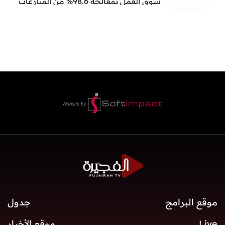
سوق العمل بمعالجة 98.6% من المنازعات
العمالية خلال النصف الأول
موقع البرامج
جدول
Live
موقع الأخبار