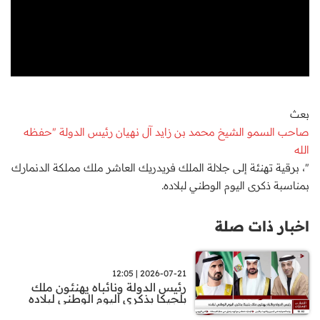
بعث
صاحب السمو الشيخ محمد بن زايد آل نهيان رئيس الدولة "حفظه
الله
"، برقية تهنئة إلى جلالة الملك فريدريك العاشر ملك مملكة الدنمارك
بمناسبة ذكرى اليوم الوطني لبلاده.
اخبار ذات صلة
2026-07-21 | 12:05
رئيس الدولة ونائباه يهنئون ملك
بلجيكا بذكرى اليوم الوطني لبلاده