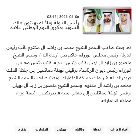
2026-06-06 | 02:42
رئيس الدولة ونائباه يهنئون ملك
السويد بذكرى اليوم الوطني لبلاده
كما بعث صاحب السمو الشيخ محمد بن راشد آل مكتوم نائب رئيس
الدولة، رئيس مجلس الوزراء، حاكم دبي "رعاه الله"، وسمو الشيخ
منصور بن زايد آل نهيان نائب رئيس الدولة، نائب رئيس مجلس
الوزراء، رئيس ديوان الرئاسة، برقيتي تهنئة مماثلتين إلى جلالة الملك
فريدريك العاشر ملك مملكة الدنمارك. وبعث صاحب السمو الشيخ
محمد بن راشد آل مكتوم، وسمو الشيخ منصور بن زايد آل نهيان،
برقيتي تهنئة مماثلتين إلى معالي ميته فريدريكسن رئيسة وزراء
مملكة الدنمارك.
أخبار الإمارات
الدولة
ونائباه
يهنئون
الدنمارك
بذكرى