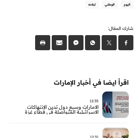
اليوم
الوطني
لبلاده
شارك المقال:
اقرأ ايضا في أخبار الإمارات
12:35
الامارات وسبع دول تدين الانتهاكات
الاسرائيلية المتواصلة في قطاع غزة
12:31