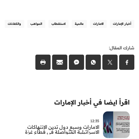
أخبار الإمارات
الامارات
عالمية
لاستقطاب
المواهب
والكفاءات
شارك المقال:
اقرأ ايضا في أخبار الإمارات
12:35
الامارات وسبع دول تدين الانتهاكات
الاسرائيلية المتواصلة في قطاع غزة