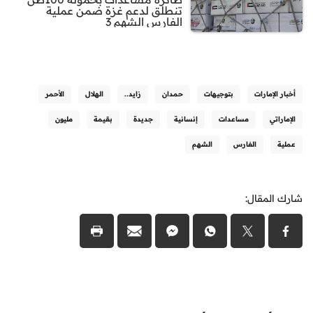
تنطلق لدعم غزة ضمن عملية
الفارس الشهم 3
أخبار الإمارات
بتوجيهات
حمدان
زايد..
الهلال
الأحمر
الإماراتي
مساعدات
إنسانية
جديدة
بقيمة
مليون
عملية
الفارس
الشهم
شارك المقال: