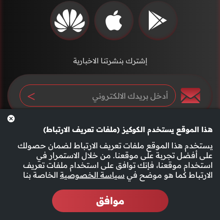
إشترك بنشرتنا الاخبارية
هذا الموقع يستخدم الكوكيز (ملفات تعريف الارتباط)
يستخدم هذا الموقع ملفات تعريف الارتباط لضمان حصولك
على أفضل تجربة على موقعنا. من خلال الاستمرار في
استخدام موقعنا، فإنك توافق على استخدام ملفات تعريف
سياسة الخصوصية
الأحكام والشروط
الارتباط كما هو موضح في
سياسة الخصوصية
الخاصة بنا
موافق
2026 جميع الحقوق محفوظة قناة الفجيرة