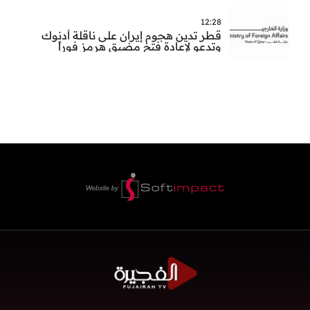
12:28
قطر تدين هجوم إيران على ناقلة أدنوك
وتدعو لإعادة فتح مضيق هرمز فوراً