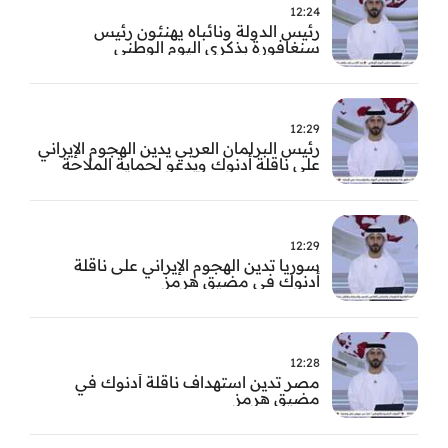
12:24
رئيس الدولة ونائباه يهنئون رئيس
سنغافورة بذكرى اليوم الوطني
12:29
رئيس البرلمان العربي يدين الهجوم الإيراني
على ناقلة أدنوك ويدعو لحماية الملاحة
الدولية
12:29
سوريا تدين الهجوم الإيراني على ناقلة
أدنوك في مضيق هرمز ‏
12:28
مصر تدين استهداف ناقلة أدنوك في
مضيق هرمز