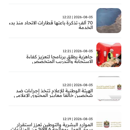
2026-08-05 | 12:22
70 ألف تذكرة باعتها قطارات الاتحاد منذ بدء
الخدمة
2026-08-05 | 12:21
جاهزية يطلق برنامجا لتعزيز كفاءة
الاستجابة والتدريب المتخصص
2026-08-05 | 12:20
الهيئة الوطنية للإعلام تتخذ إجراءات ضد
شخصين خالفا معايير المحتوى الإعلامي
2026-08-05 | 12:19
الموارد البشرية والتوطين تعزز استقرار
سوق العمل بمعالجة 98.6% من المنازعات