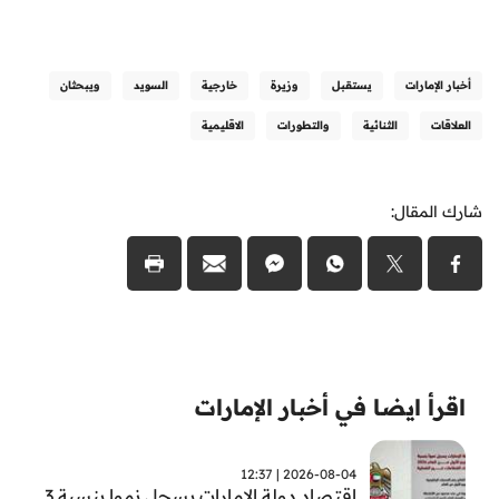
أخبار الإمارات
يستقبل
وزيرة
خارجية
السويد
ويبحثان
العلاقات
الثنائية
والتطورات
الاقليمية
شارك المقال:
اقرأ ايضا في أخبار الإمارات
2026-08-04 | 12:37
اقتصاد دولة الامارات يسجل نموا بنسبة 3