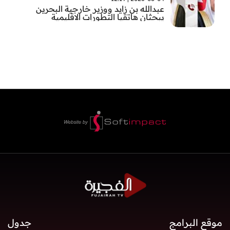
عبدالله بن زايد ووزير خارجية البحرين
يبحثان هاتقيا التطورات الاقليمية
موقع البرامج
جدول