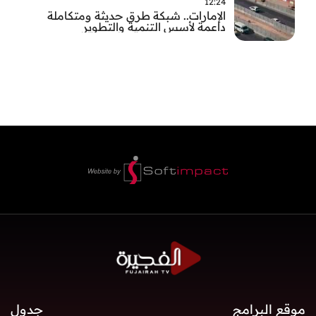
12:24
الإمارات.. شبكة طرق حديثة ومتكاملة
داعمة لأسس التنمية والتطوير
موقع البرامج
جدول