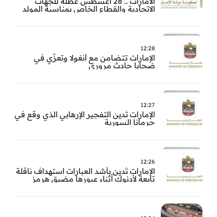
الامارات .. 28 اغسطس عطلة للجهات
الاتحادية والقطاع الخاص بمناسبة المولد
النبوي
12:28
الإمارات تتضامن مع أنغولا وتعزّي في
ضحايا حادث مروري
12:27
الإمارات تُدين التفجير الإرهابي الذي وقع في
جرمانا السورية
12:26
الإمارات تُدين بأشد العبارات استهداف ناقلة
تابعة لأدنوك أثناء عبورها مضيق هرمز