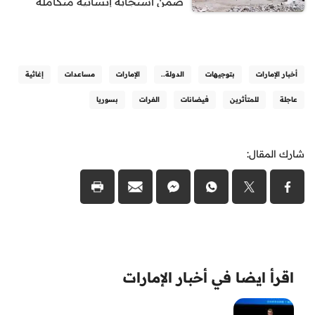
ضمن استجابة إنسانية متكاملة
أخبار الإمارات
بتوجيهات
الدولة..
الإمارات
مساعدات
إغاثية
عاجلة
للمتأثرين
فيضانات
الفرات
بسوريا
شارك المقال:
اقرأ ايضا في أخبار الإمارات