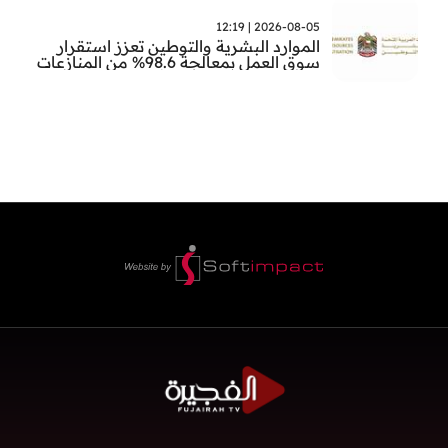
2026-08-05 | 12:19
الموارد البشرية والتوطين تعزز استقرار
سوق العمل بمعالجة 98.6% من المنازعات
العمالية خلال النصف الأول