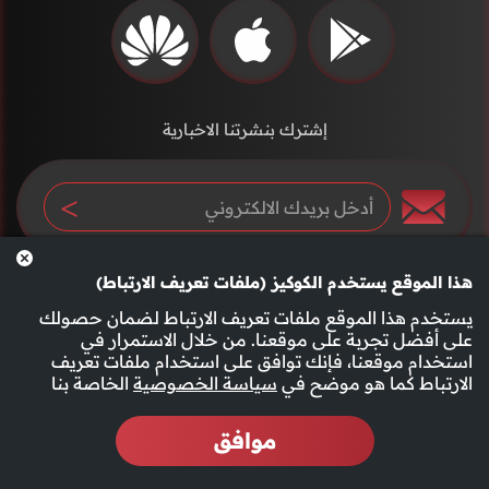
إشترك بنشرتنا الاخبارية
هذا الموقع يستخدم الكوكيز (ملفات تعريف الارتباط)
يستخدم هذا الموقع ملفات تعريف الارتباط لضمان حصولك
على أفضل تجربة على موقعنا. من خلال الاستمرار في
استخدام موقعنا، فإنك توافق على استخدام ملفات تعريف
سياسة الخصوصية
الأحكام والشروط
الارتباط كما هو موضح في
سياسة الخصوصية
الخاصة بنا
موافق
2026 جميع الحقوق محفوظة قناة الفجيرة