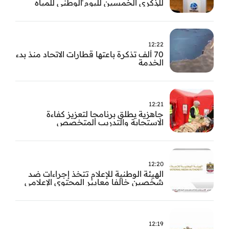
للذكرى الخمسين لليوم الوطني للمياه
وأسبوع المياه
12:22
70 ألف تذكرة باعتها قطارات الاتحاد منذ بدء
الخدمة
12:21
جاهزية يطلق برنامجا لتعزيز كفاءة
الاستجابة والتدريب المتخصص
12:20
الهيئة الوطنية للإعلام تتخذ إجراءات ضد
شخصين خالفا معايير المحتوى الإعلامي
12:19