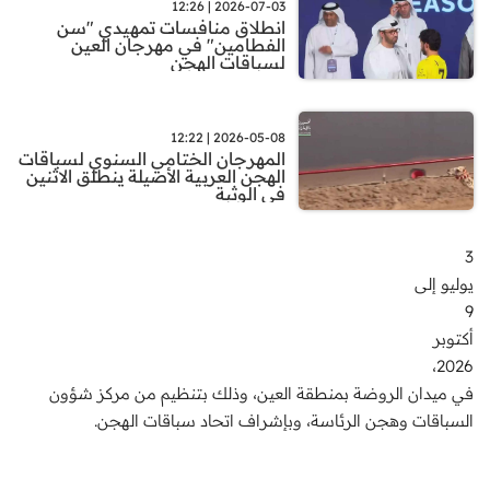
2026-07-03 | 12:26
انطلاق منافسات تمهيدي "سن
الفطامين" في مهرجان العين
لسباقات الهجن
2026-05-08 | 12:22
المهرجان الختامي السنوي لسباقات
الهجن العربية الأصيلة ينطلق الاثنين
في الوثبة
3
يوليو إلى
9
أكتوبر
2026،
في ميدان الروضة بمنطقة العين، وذلك بتنظيم من مركز شؤون
السباقات وهجن الرئاسة، وبإشراف اتحاد سباقات الهجن.