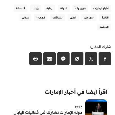
أخبار الإمارات
بتوجيهات
الدولة
رعاية
زايد..
النسخة
الثانية
"مهرجان
العين
لسباقات
الهجن"
ميدان
الروضة
شارك المقال:
اقرأ ايضا في أخبار الإمارات
12:23
دولة الإمارات تشارك في فعاليات اليابان