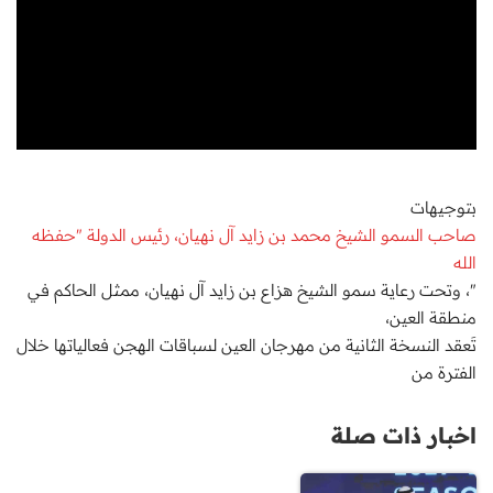
بتوجيهات
صاحب السمو الشيخ محمد بن زايد آل نهيان، رئيس الدولة "حفظه
الله
"، وتحت رعاية سمو الشيخ هزاع بن زايد آل نهيان، ممثل الحاكم في
منطقة العين،
تَعقد النسخة الثانية من مهرجان العين لسباقات الهجن فعالياتها خلال
الفترة من
اخبار ذات صلة