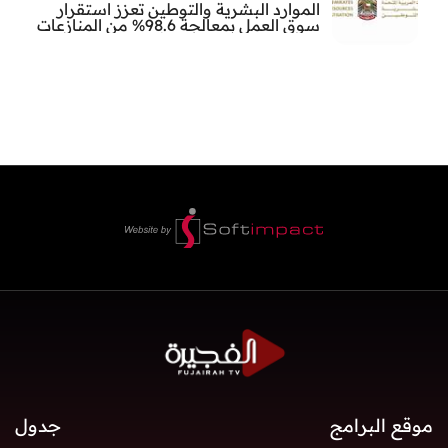
الموارد البشرية والتوطين تعزز استقرار
سوق العمل بمعالجة 98.6% من المنازعات
العمالية خلال النصف الأول
موقع البرامج
جدول