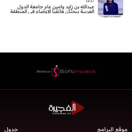
12:17
عبدالله بن زايد وامين عام جامعة الدول
العربية يبحثان هاتفيا الاوضاع في المنطقة
موقع البرامج
جدول