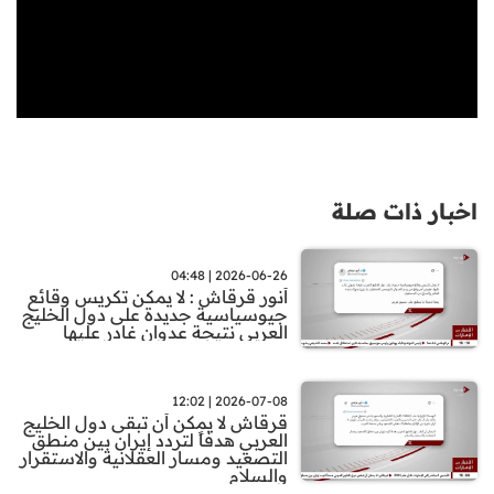
اخبار ذات صلة
2026-06-26 | 04:48
أنور قرقاش : لا يمكن تكريس وقائع
جيوسياسية جديدة على دول الخليج
العربي نتيجة عدوان غادر عليها
2026-07-08 | 12:02
قرقاش لا يمكن أن تبقى دول الخليج
العربي هدفاً لتردد إيران بين منطق
التصعيد ومسار العقلانية والاستقرار
والسلام