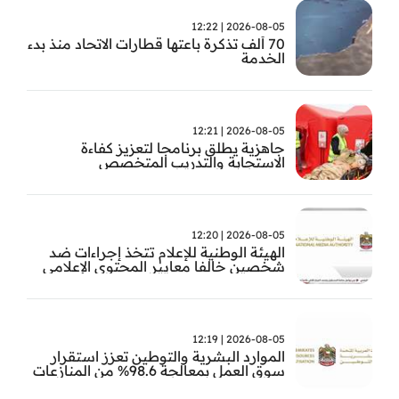
2026-08-05 | 12:22
70 ألف تذكرة باعتها قطارات الاتحاد منذ بدء
الخدمة
2026-08-05 | 12:21
جاهزية يطلق برنامجا لتعزيز كفاءة
الاستجابة والتدريب المتخصص
2026-08-05 | 12:20
الهيئة الوطنية للإعلام تتخذ إجراءات ضد
شخصين خالفا معايير المحتوى الإعلامي
2026-08-05 | 12:19
الموارد البشرية والتوطين تعزز استقرار
سوق العمل بمعالجة 98.6% من المنازعات
العمالية خلال النصف الأول