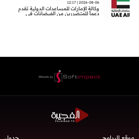
2026-08-06 | 12:17
وكالة الإمارات للمساعدات الدولية تقدم
دعماً للمتضررين من الفيضانات في
بنغلاديش
موقع البرامج
جدول