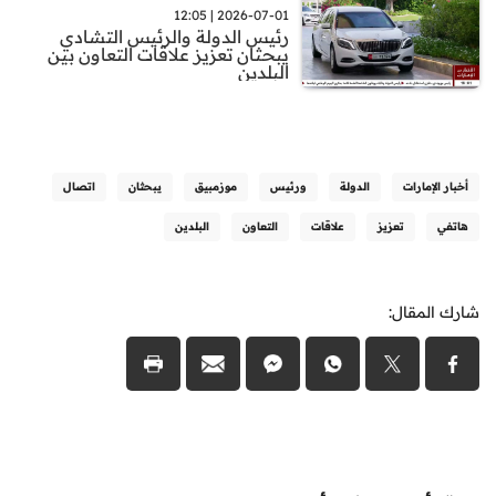
2026-07-01 | 12:05
رئيس الدولة والرئيس التشادي
يبحثان تعزيز علاقات التعاون بين
البلدين
أخبار الإمارات
الدولة
ورئيس
موزمبيق
يبحثان
اتصال
هاتفي
تعزيز
علاقات
التعاون
البلدين
شارك المقال: