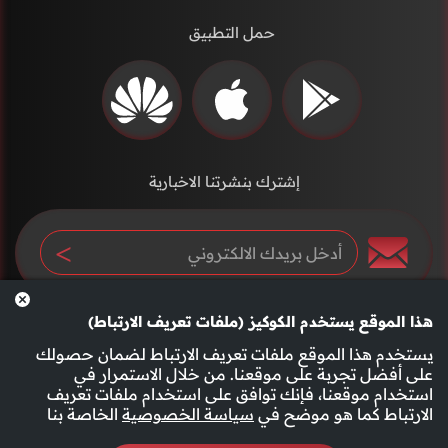
حمل التطبيق
إشترك بنشرتنا الاخبارية
هذا الموقع يستخدم الكوكيز (ملفات تعريف الارتباط)
يستخدم هذا الموقع ملفات تعريف الارتباط لضمان حصولك
على أفضل تجربة على موقعنا. من خلال الاستمرار في
استخدام موقعنا، فإنك توافق على استخدام ملفات تعريف
سياسة الخصوصية
الأحكام والشروط
الارتباط كما هو موضح في
سياسة الخصوصية
الخاصة بنا