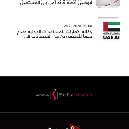
أبوظبي قصة قائد آمن بأن المستقبل
يُصنع بالإرادة والعمل
2026-08-06 | 12:17
وكالة الإمارات للمساعدات الدولية تقدم
دعماً للمتضررين من الفيضانات في
بنغلاديش