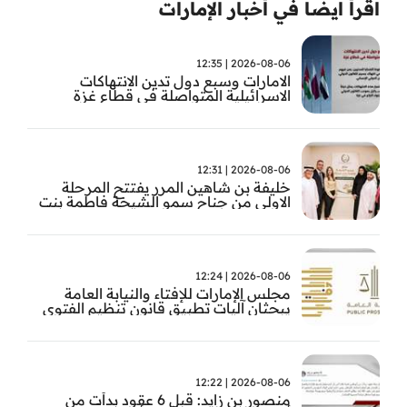
اقرأ ايضا في أخبار الإمارات
2026-08-06 | 12:35
الامارات وسبع دول تدين الانتهاكات
الاسرائيلية المتواصلة في قطاع غزة
2026-08-06 | 12:31
خليفة بن شاهين المرر يفتتح المرحلة
الاولى من جناح سمو الشيخة فاطمة بنت
مبارك للجراحة النسائية والتوليد في
مستشفى المقاصد
2026-08-06 | 12:24
مجلس الإمارات للإفتاء والنيابة العامة
يبحثان آليات تطبيق قانون تنظيم الفتوى
وضبط المخالفات
2026-08-06 | 12:22
منصور بن زايد: قبل 6 عقود بدأت من